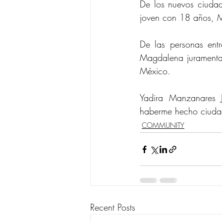
De los nuevos ciuda
joven con 18 años, M
De las personas ent
Magdalena juramenta
México.
Yadira Manzanares J
haberme hecho ciudad
COMMUNITY
Recent Posts