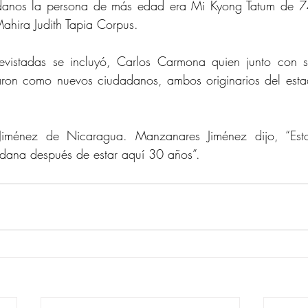
danos la persona de más edad era Mi Kyong Tatum de 74
ahira Judith Tapia Corpus.
revistadas se incluyó, Carlos Carmona quien junto con 
ron como nuevos ciudadanos, ambos originarios del esta
iménez de Nicaragua. Manzanares Jiménez dijo, “Esto
ana después de estar aquí 30 años”. 