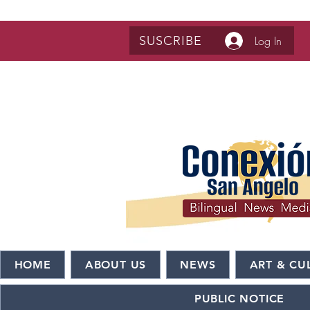
SUSCRIBE
Log In
HOME
ABOUT US
NEWS
ART & CU
PUBLIC NOTICE