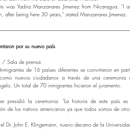
nts was Yadira Manzanares Jimenez from Nicaragua. “I a
, after being here 30 years,” stated Manzanares Jimenez.
entaron por su nuevo país
 / Sala de prensa
nmigrantes de 16 países diferentes se convirtieron en part
como nuevos ciudadanos a través de una ceremonia c
ngelo. Un total de 70 inmigrantes hicieron el juramento.
er presidió la ceremonia. "La historia de este país es 
ión de los nativos americanos ya que todos somos de otro 
e el Dr. John E. Klingemann, nuevo decano de la Universida