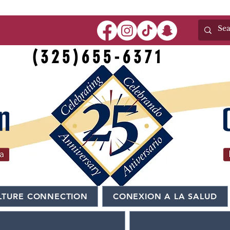
(325)655-6371
LTURE CONNECTION
CONEXION A LA SALUD