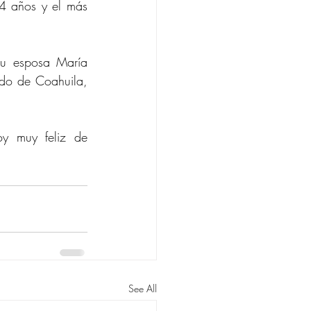
 años y el más 
su esposa María 
do de Coahuila, 
y muy feliz de 
See All