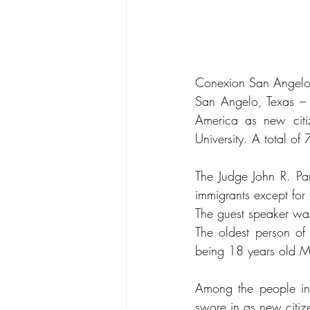
Conexion San Ange
San Angelo, Texas – I
America as new cit
University. A total of
The Judge John R. Par
immigrants except for
The guest speaker was
The oldest person of
being 18 years old Ma
Among the people in
swore in as new citiz