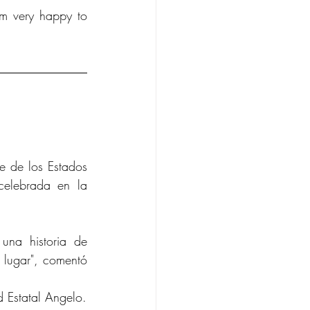
m very happy to 
e de los Estados 
elebrada en la 
una historia de 
lugar", comentó 
d Estatal Angelo.