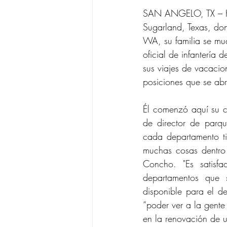
SAN ANGELO, TX – Ha
Sugarland, Texas, do
WA, su familia se mu
oficial de infantería 
sus viajes de vacacio
posiciones que se ab
Él comenzó aquí su c
de director de parqu
cada departamento tie
muchas cosas dentro d
Concho. "Es satisfa
departamentos que 
disponible para el de
“poder ver a la gente 
en la renovación de u