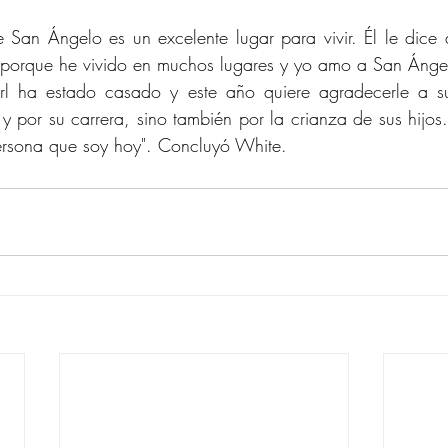
 San Ángelo es un excelente lugar para vivir. Él le dice
, porque he vivido en muchos lugares y yo amo a San Ángel
l ha estado casado y este año quiere agradecerle a su
y por su carrera, sino también por la crianza de sus hijos. 
persona que soy hoy". Concluyó White.