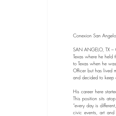
Conexion San Angelo
SAN ANGELO, TX – Ca
Texas where he held t
to Texas when he was 
Officer but has lived 
and decided to keep a
His career here start
This position sits at
“every day is differen
civic events, art and