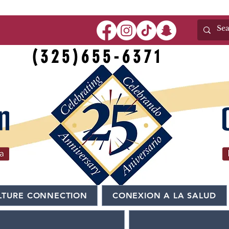
(325)655-6371
LTURE CONNECTION
CONEXION A LA SALUD