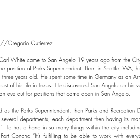
//Gregorio Gutierrez
rl White came to San Angelo 19 years ago from the City
he position of Parks Superintendent. Born in Seattle, WA, h
three years old. He spent some time in Germany as an Arm
most of his life in Texas. He discovered San Angelo on his v
n eye out for positions that came open in San Angelo. 
ed as the Parks Superintendent, then Parks and Recreation D
op several departments, each department then having its man
t,” He has a hand in so many things within the city includin
 Fort Concho “It’s fulfilling to be able to work with ever