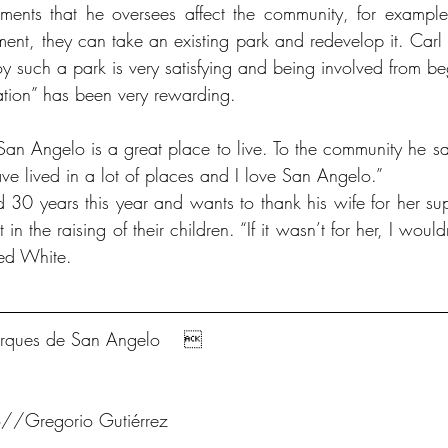
rtments that he oversees affect the community, for exampl
ment, they can take an existing park and redevelop it. Carl 
y such a park is very satisfying and being involved from beg
tion” has been very rewarding. 
 San Angelo is a great place to live. To the community he sa
ve lived in a lot of places and I love San Angelo.”
 30 years this year and wants to thank his wife for her supp
in the raising of their children. “If it wasn’t for her, I would
ed White.
Parques de San Angelo    
//Gregorio Gutiérrez