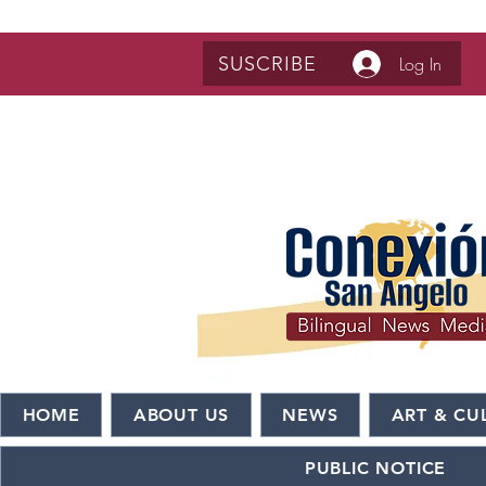
SUSCRIBE
Log In
HOME
ABOUT US
NEWS
ART & CU
PUBLIC NOTICE