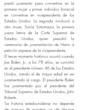
prestó juramento para convertirse en la 
primera mujer y primer individuo birracial 
en convertirse en vicepresidenta de los 
Estados Unidos. La segunda involucró a 
otra mujer, Sonia Sotomayor, la primera 
jueza latina de la Corte Suprema de 
Estados Unidos, quien presidió la 
ceremonia de juramentación de Harris a 
petición expresa de la vicepresidenta.
El tercer momento histórico ocurrió cuando 
Joe Biden, Jr., a los 78 años, se convirtió 
en el presidente número 46 de los Estados 
Unidos, siendo el de mayor edad en ser 
juramentado al cargo. El presidente Biden 
fue juramentado por el presidente del 
Tribunal Supremo de Estados Unidos, John 
Roberts.
"La historia estadounidense no depende 
de ninguno de nosotros, no de algunos 