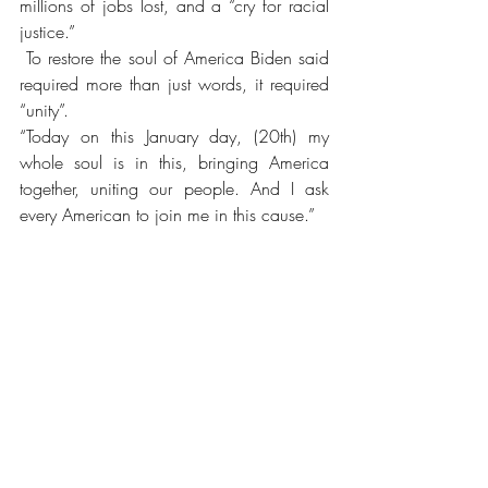
millions of jobs lost, and a “cry for racial 
justice.” 
 To restore the soul of America Biden said 
required more than just words, it required 
“unity”.
“Today on this January day, (20th) my 
whole soul is in this, bringing America 
together, uniting our people. And I ask 
every American to join me in this cause.”