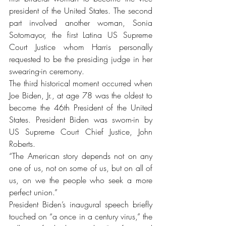
president of the United States. The second 
part involved another woman, Sonia 
Sotomayor, the first Latina US Supreme 
Court Justice whom Harris personally 
requested to be the presiding judge in her 
swearing-in ceremony. 
The third historical moment occurred when 
Joe Biden, Jr., at age 78 was the oldest to 
become the 46th President of the United 
States. President Biden was sworn-in by 
US Supreme Court Chief Justice, John 
Roberts.
“The American story depends not on any 
one of us, not on some of us, but on all of 
us, on we the people who seek a more 
perfect union.”
President Biden’s inaugural speech briefly 
touched on “a once in a century virus,” the 