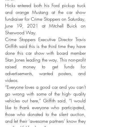
Hicks entered both his Ford pickup truck 
and orange Mustang at the car show 
fundraiser for Crime Stoppers on Saturday, 
June 19, 2021 at Mitchell Buick on 
Sherwood Way. 
Crime Stoppers Executive Director Travis 
Griffith said this is the third time they have 
done this car show with board member 
Stan Jones leading the way. This non-profit 
raised money to get funds for 
advertisements, wanted posters, and 
videos. 
“Everyone loves a good car and you can’t 
go wrong with some of the high- quality 
vehicles out here,” Griffith said. “I would 
like to thank everyone who participated, 
those who donated to the silent auction, 
and let their ‘awesome partners’ know they 