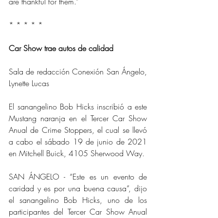
are thankful for them.”
* * * * * 
Car Show trae autos de calidad
Sala de redacción Conexión San Ángelo, 
Lynette Lucas
El sanangelino Bob Hicks inscribió a este 
Mustang naranja en el Tercer Car Show 
Anual de Crime Stoppers, el cual se llevó 
a cabo el sábado 19 de junio de 2021 
en Mitchell Buick, 4105 Sherwood Way.
SAN ÁNGELO - “Este es un evento de 
caridad y es por una buena causa”, dijo 
el sanangelino Bob Hicks, uno de los 
participantes del Tercer Car Show Anual 