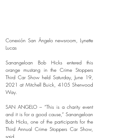
Conexión San Ángelo newsroom, Lynette 
Lucas
Sanangeloan Bob Hicks entered this 
orange mustang in the Crime Stoppers 
Third Car Show held Saturday, June 19, 
2021 at Mitchell Buick, 4105 Sherwood 
Way.
SAN ANGELO – “This is a charity event 
and it is for a good cause,” Sanangeloan 
Bob Hicks, one of the participants for the 
Third Annual Crime Stoppers Car Show, 
said.