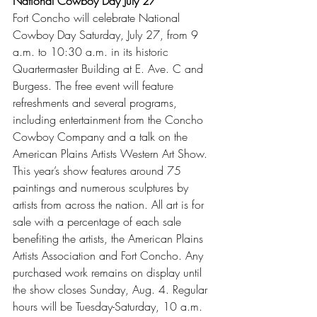
National Cowboy Day July 27
Fort Concho will celebrate National 
Cowboy Day Saturday, July 27, from 9 
a.m. to 10:30 a.m. in its historic 
Quartermaster Building at E. Ave. C and 
Burgess. The free event will feature 
refreshments and several programs, 
including entertainment from the Concho 
Cowboy Company and a talk on the 
American Plains Artists Western Art Show.
This year’s show features around 75 
paintings and numerous sculptures by 
artists from across the nation. All art is for 
sale with a percentage of each sale 
benefiting the artists, the American Plains 
Artists Association and Fort Concho. Any 
purchased work remains on display until 
the show closes Sunday, Aug. 4. Regular 
hours will be Tuesday-Saturday, 10 a.m. 