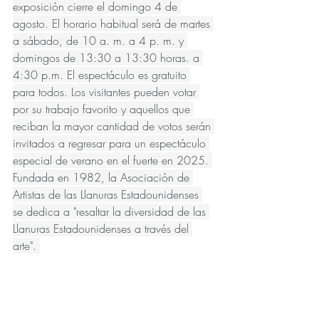
exposición cierre el domingo 4 de 
agosto. El horario habitual será de martes 
a sábado, de 10 a. m. a 4 p. m. y 
domingos de 13:30 a 13:30 horas. a 
4:30 p.m. El espectáculo es gratuito 
para todos. Los visitantes pueden votar 
por su trabajo favorito y aquellos que 
reciban la mayor cantidad de votos serán 
invitados a regresar para un espectáculo 
especial de verano en el fuerte en 2025. 
Fundada en 1982, la Asociación de 
Artistas de las Llanuras Estadounidenses 
se dedica a "resaltar la diversidad de las 
Llanuras Estadounidenses a través del 
arte". 