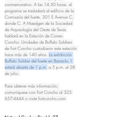
conmemorativo. A las 14:30 horas. el 
programa se trasladará al edificio de la 
Comisaría del fuerte, 301 E Avenue C, 
donde C. A Maedgen de la Sociedad 
de Arqueología del Oeste de Texas 
hablará en la Estación de Correo 
Concho. Unidades de Buffalo Soldiers 
de Fort Concho custodiaron esta estación 
hace más de 140 años. 
La exhibición 
Buffalo Soldier del fuerte en Barracks 1 
estará abierta de 1 p.m.
 a 5 p.m. el 28 
de julio. 
Para obtener más información, 
comuníquese con Fort Concho al 325-
657-4444 o visite 
fortconcho.com
.