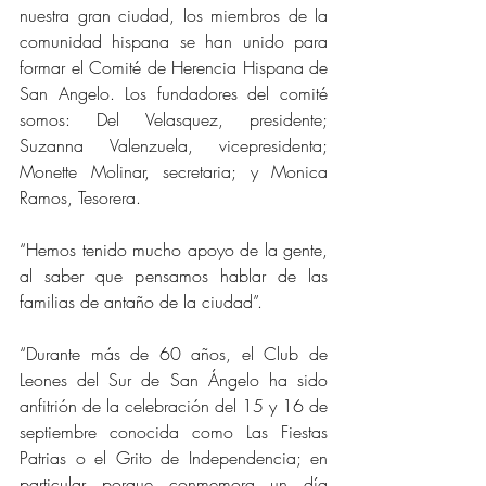
nuestra gran ciudad, los miembros de la 
comunidad hispana se han unido para 
formar el Comité de Herencia Hispana de 
San Angelo. Los fundadores del comité 
somos: Del Velasquez, presidente; 
Suzanna Valenzuela, vicepresidenta; 
Monette Molinar, secretaria; y Monica 
Ramos, Tesorera.
“Hemos tenido mucho apoyo de la gente, 
al saber que pensamos hablar de las 
familias de antaño de la ciudad”.
“Durante más de 60 años, el Club de 
Leones del Sur de San Ángelo ha sido 
anfitrión de la celebración del 15 y 16 de 
septiembre conocida como Las Fiestas 
Patrias o el Grito de Independencia; en 
particular porque conmemora un día 