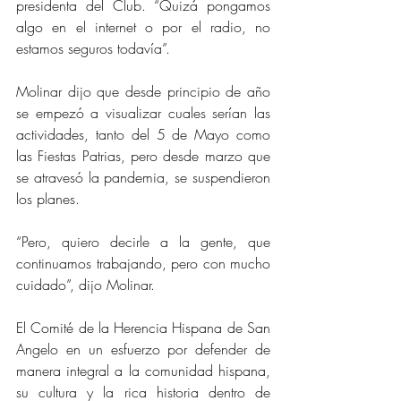
presidenta del Club. “Quizá pongamos 
algo en el internet o por el radio, no 
estamos seguros todavía”.
Molinar dijo que desde principio de año 
se empezó a visualizar cuales serían las 
actividades, tanto del 5 de Mayo como 
las Fiestas Patrias, pero desde marzo que 
se atravesó la pandemia, se suspendieron 
los planes.
“Pero, quiero decirle a la gente, que 
continuamos trabajando, pero con mucho 
cuidado”, dijo Molinar. 
El Comité de la Herencia Hispana de San 
Angelo en un esfuerzo por defender de 
manera integral a la comunidad hispana, 
su cultura y la rica historia dentro de 