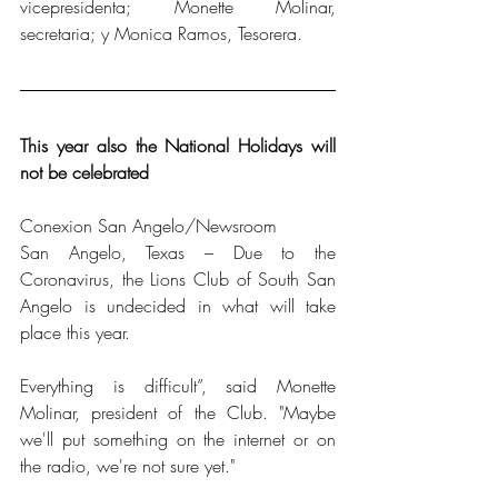
vicepresidenta; Monette Molinar, 
secretaria; y Monica Ramos, Tesorera.
This year also the National Holidays will 
not be celebrated
Conexion San Angelo/Newsroom
San Angelo, Texas – Due to the 
Coronavirus, the Lions Club of South San 
Angelo is undecided in what will take 
place this year.
Everything is difficult”, said Monette 
Molinar, president of the Club. "Maybe 
we'll put something on the internet or on 
the radio, we're not sure yet."