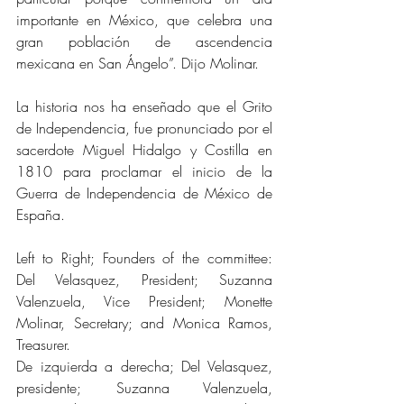
importante en México, que celebra una 
gran población de ascendencia 
mexicana en San Ángelo”. Dijo Molinar.
La historia nos ha enseñado que el Grito 
de Independencia, fue pronunciado por el 
sacerdote Miguel Hidalgo y Costilla en 
1810 para proclamar el inicio de la 
Guerra de Independencia de México de 
España.
Left to Right; Founders of the committee: 
Del Velasquez, President; Suzanna 
Valenzuela, Vice President; Monette 
Molinar, Secretary; and Monica Ramos, 
Treasurer.
De izquierda a derecha; Del Velasquez, 
presidente; Suzanna Valenzuela, 