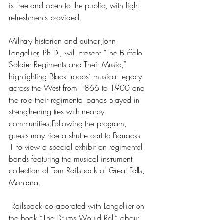
is free and open to the public, with light 
refreshments provided.
Military historian and author John 
Langellier, Ph.D., will present “The Buffalo 
Soldier Regiments and Their Music,” 
highlighting Black troops’ musical legacy 
across the West from 1866 to 1900 and 
the role their regimental bands played in 
strengthening ties with nearby 
communities.Following the program, 
guests may ride a shuttle cart to Barracks 
1 to view a special exhibit on regimental 
bands featuring the musical instrument 
collection of Tom Railsback of Great Falls, 
Montana.
 Railsback collaborated with Langellier on 
the book “The Drums Would Roll” about 