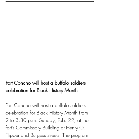
Fort Concho will host a buffalo soldiers 
celebration for Black History Month
Fort Concho will host a buffalo soldiers 
celebration for Black History Month from 
2 to 3:30 p.m. Sunday, Feb. 22, at the 
fort’s Commissary Building at Henry O. 
Flipper and Burgess streets. The program 