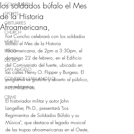
los soldados búfalo el Mes
COMMUNITY
SPORTS
de la Historia
OBITUARIES
Afroamericana,
CHURCH
Fort Concho celebrará con los soldados 
HEALTH
búfalo el Mes de la Historia 
Afroamericana, de 2pm a 3:30pm, el 
FOOD
domingo 22 de febrero, en el Edificio 
DEL RIO
del Comisariato del fuerte, ubicado en 
SAN ANGELO
las calles Henry O. Flipper y Burgess. El 
CONEXION SAN ANGELO
programa es gratuito y abierto al público, 
con refrigerios.
INTERNATIONAL
CRIME
El historiador militar y autor John 
Langellier, Ph.D., presentará "Los 
Regimientos de Soldados Búfalo y su 
Música", que destaca el legado musical 
de las tropas afroamericanas en el Oeste, 