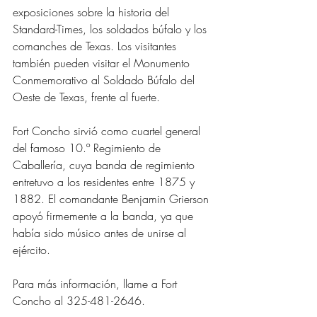
exposiciones sobre la historia del 
Standard-Times, los soldados búfalo y los 
comanches de Texas. Los visitantes 
también pueden visitar el Monumento 
Conmemorativo al Soldado Búfalo del 
Oeste de Texas, frente al fuerte.
Fort Concho sirvió como cuartel general 
del famoso 10.º Regimiento de 
Caballería, cuya banda de regimiento 
entretuvo a los residentes entre 1875 y 
1882. El comandante Benjamin Grierson 
apoyó firmemente a la banda, ya que 
había sido músico antes de unirse al 
ejército.
Para más información, llame a Fort 
Concho al 325-481-2646.