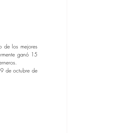
 de los mejores 
ormente ganó 15 
erneros.
9 de octubre de 