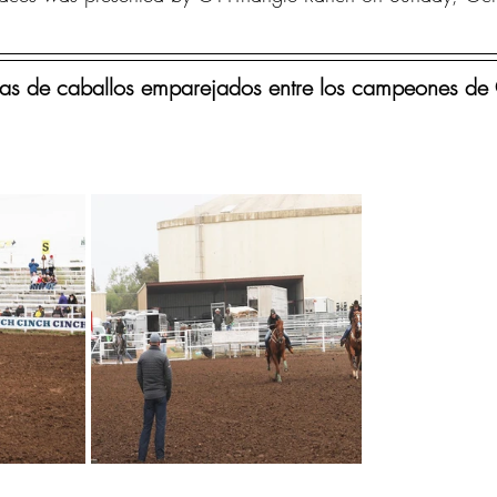
s de caballos emparejados entre los campeones de 