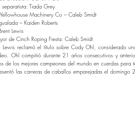
eparatista: Tiada Grey
 Yellowhouse Machinery Co – Caleb Smidt
igualada – Kaiden Roberts
rent Lewis
r de Cinch Roping Fiesta: Caleb Smidt
 Lewis reclamó el título sobre Cody Ohl, considerado uno
deo. Ohl compitió durante 21 años consecutivos y anteri
nos de los mejores campeones del mundo en cuerdas para t
resentó las carreras de caballos emparejadas el domingo 2