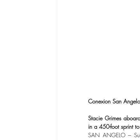
Conexion San Angelo
Stacie Grimes aboard 
in a 450-foot sprint t
SAN ANGELO – Sunday