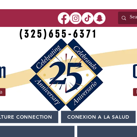
(325)655-6371
LTURE CONNECTION
CONEXION A LA SALUD