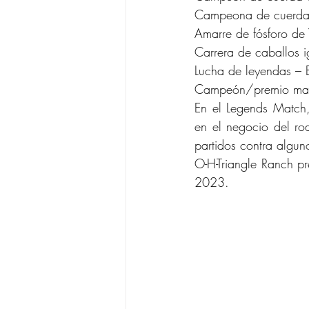
Campeona de cuerda s
Amarre de fósforo de
Carrera de caballos 
Lucha de leyendas – B
Campeón/premio mayo
En el Legends Match,
en el negocio del ro
partidos contra algu
O-H-Triangle Ranch p
2023.