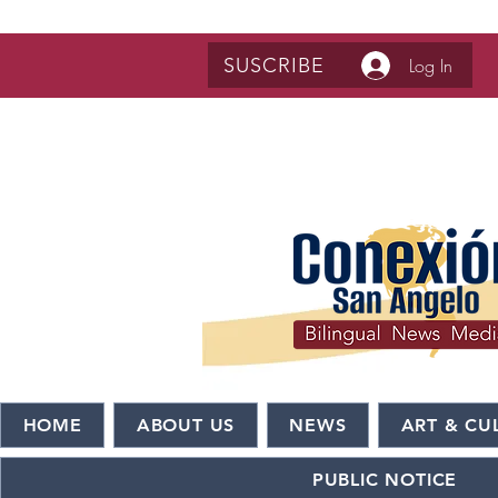
SUSCRIBE
Log In
HOME
ABOUT US
NEWS
ART & CU
PUBLIC NOTICE