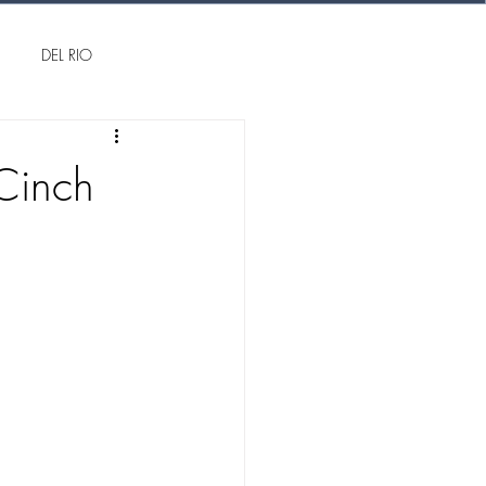
DEL RIO
Cinch