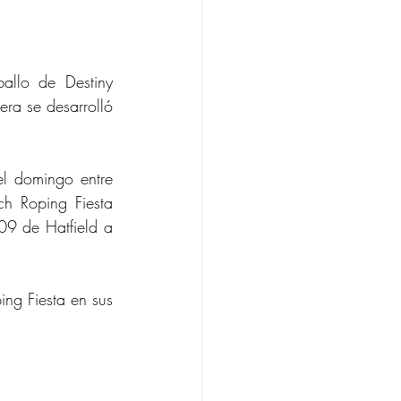
llo de Destiny 
era se desarrolló 
 domingo entre 
h Roping Fiesta 
9 de Hatfield a 
ng Fiesta en sus 