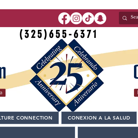
(325)655-6371
LTURE CONNECTION
CONEXION A LA SALUD