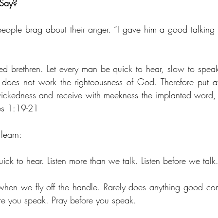
 Say?
eople brag about their anger. “I gave him a good talking 
d brethren. Let every man be quick to hear, slow to speak
does not work the righteousness of God. Therefore put awa
ickedness and receive with meekness the implanted word, w
es 1:19-21
 learn:
uick to hear. Listen more than we talk. Listen before we talk
re you speak. Pray before you speak.