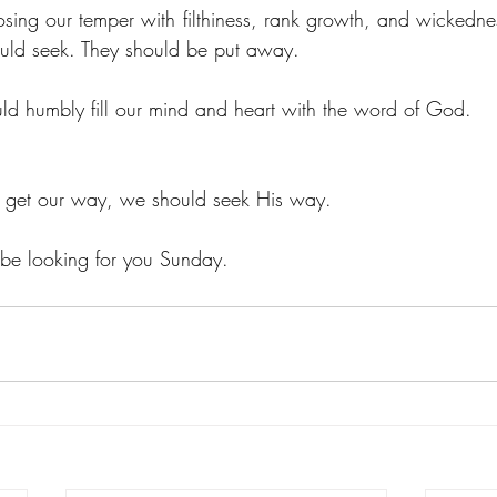
ould seek. They should be put away.
hould humbly fill our mind and heart with the word of God.
to get our way, we should seek His way.
ll be looking for you Sunday.