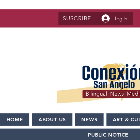
SUSCRIBE
Log In
HOME
ABOUT US
NEWS
ART & CU
PUBLIC NOTICE