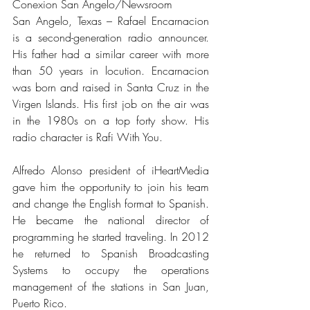
Conexion San Angelo/Newsroom
San Angelo, Texas – Rafael Encarnacion 
is a second-generation radio announcer. 
His father had a similar career with more 
than 50 years in locution. Encarnacion 
was born and raised in Santa Cruz in the 
Virgen Islands. His first job on the air was 
in the 1980s on a top forty show. His 
radio character is Rafi With You.
Alfredo Alonso president of iHeartMedia 
gave him the opportunity to join his team 
and change the English format to Spanish. 
He became the national director of 
programming he started traveling. In 2012 
he returned to Spanish Broadcasting 
Systems to occupy the operations 
management of the stations in San Juan, 
Puerto Rico.