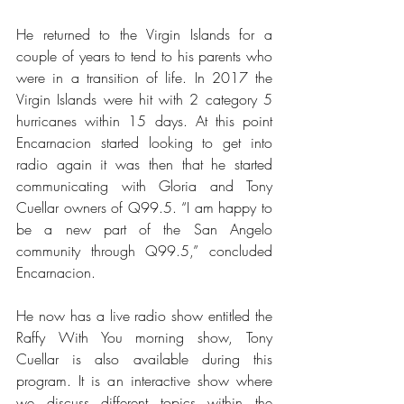
He returned to the Virgin Islands for a 
couple of years to tend to his parents who 
were in a transition of life. In 2017 the 
Virgin Islands were hit with 2 category 5 
hurricanes within 15 days. At this point 
Encarnacion started looking to get into 
radio again it was then that he started 
communicating with Gloria and Tony 
Cuellar owners of Q99.5. “I am happy to 
be a new part of the San Angelo 
community through Q99.5,” concluded 
Encarnacion.
He now has a live radio show entitled the 
Raffy With You morning show, Tony 
Cuellar is also available during this 
program. It is an interactive show where 
we discuss different topics within the 