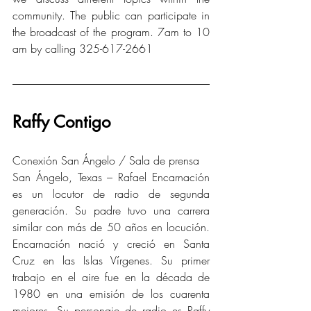
community. The public can participate in 
the broadcast of the program. 7am to 10 
am by calling 325-617-2661
Raffy Contigo
Conexión San Ángelo / Sala de prensa
San Ángelo, Texas – Rafael Encarnación 
es un locutor de radio de segunda 
generación. Su padre tuvo una carrera 
similar con más de 50 años en locución. 
Encarnación nació y creció en Santa 
Cruz en las Islas Vírgenes. Su primer 
trabajo en el aire fue en la década de 
1980 en una emisión de los cuarenta 
mejores. Su personaje de radio es Raffy 