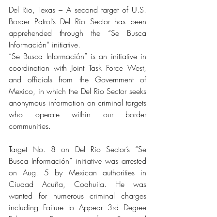
Del Rio, Texas – A second target of U.S. 
Border Patrol’s Del Rio Sector has been 
apprehended through the “Se Busca 
Información” initiative. 
“Se Busca Información” is an initiative in 
coordination with Joint Task Force West, 
and officials from the Government of 
Mexico, in which the Del Rio Sector seeks 
anonymous information on criminal targets 
who operate within our border 
communities.
Target No. 8 on Del Rio Sector’s “Se 
Busca Información” initiative was arrested 
on Aug. 5 by Mexican authorities in 
Ciudad Acuña, Coahuila. He was 
wanted for numerous criminal charges 
including Failure to Appear 3rd Degree 