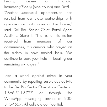
Felony, Forgery of Financial 
Instrument/Elderly (nine counts) and DWI.
“Another successful apprehension has 
resulted from our close partnerships with 
agencies on both sides of the border,” 
said Del Rio Sector Chief Patrol Agent 
Austin L. Skero II. “Thanks to information 
received from members of our 
communities, this criminal who preyed on 
the elderly is now behind bars. We 
continue to seek your help in locating our 
remaining six targets.”
Take a stand against crime in your 
community by reporting suspicious activity 
to the Del Rio Sector Operations Center at 
1-866-511-8727 or through the 
WhatsApp messaging service at 830-
313-4557. All calls are confidential.