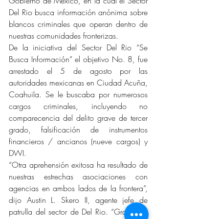
Gobierno de México, en la cual el Sector 
Del Rio busca información anónima sobre 
blancos criminales que operan dentro de 
nuestras comunidades fronterizas.
De la iniciativa del Sector Del Rio “Se 
Busca Información” el objetivo No. 8, fue 
arrestado el 5 de agosto por las 
autoridades mexicanas en Ciudad Acuña, 
Coahuila. Se le buscaba por numerosos 
cargos criminales, incluyendo no 
comparecencia del delito grave de tercer 
grado, falsificación de instrumentos 
financieros / ancianos (nueve cargos) y 
DWI.
“Otra aprehensión exitosa ha resultado de 
nuestras estrechas asociaciones con 
agencias en ambos lados de la frontera”, 
dijo Austin L. Skero II, agente jefe de 
patrulla del sector de Del Rio. “Gracias a 