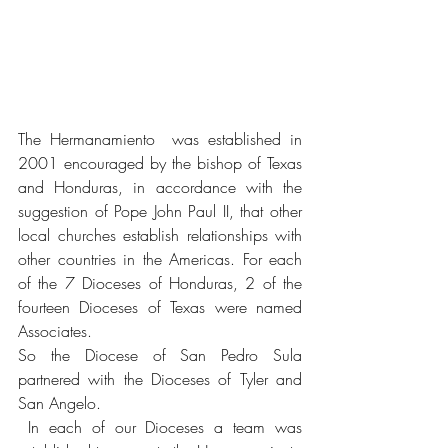
The Hermanamiento  was established in 
2001 encouraged by the bishop of Texas 
and Honduras, in accordance with the 
suggestion of Pope John Paul II, that other 
local churches establish relationships with 
other countries in the Americas. For each 
of the 7 Dioceses of Honduras, 2 of the 
fourteen Dioceses of Texas were named 
Associates.
So the Diocese of San Pedro Sula 
partnered with the Dioceses of Tyler and 
San Angelo.
 In each of our Dioceses a team was 