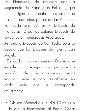
de Honduras, de acuerdo con la 
sugerencia del Papa Juan Pablo II, que 
otras iglesias locales establecieran 
relación con otros países de las América. 
Por cada una de las 7 Diócesis de 
Honduras ,2 de las catorce Diócesis de 
Texas fueron nombradas Asociadas.
Así qué la Diócesis de San Pedro Sula se 
asoció con las Diócesis de Tyler y San 
Angelo.
 En cada una de nuestras Diócesis se 
estableció un equipo para promover la 
relación de Hermanamiento, estos 
equipos sean reunido anualmente en 
cada sede que le corresponde 
anualmente,
 El Obispo Michael Sis ,el día 10 de julio 
  le dio la bienvenida al Padre Oscar 