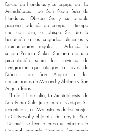
Delcid de Honduras y su equipo de  La 
Archidiócesis  de San Pedro Sula de 
Honduras. Obispo Sis y su amable 
personal, además de compartir  tiempo 
uno con otro, el obispo Sis dio la 
bendición a los sagrados alimentos y 
intercambiaron regalos.  Además la 
señora Patricia Stokes Santana dio una 
presentación sobre los servicios de 
inmigración que otorgan a través de 
Diócesis de San Angelo a las 
comunidades de Midland y Abilene y San 
Angelo Texas.
  El día 11 de julio, La Archidiócesis  de 
San Pedro Sula junto con el Obispo Sis 
recorrieron , al  Monasterios de los monjes 
in Christoval y el jardín  de Lady in Blue. 
 Después se llevo a cabo un misa en la 
Catedral Sagrado Corazón finalizando 