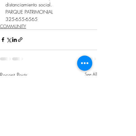
distanciamiento social.
PARQUE PATRIMONIAL
325-655-6565
COMMUNITY
Recent Posts
See All