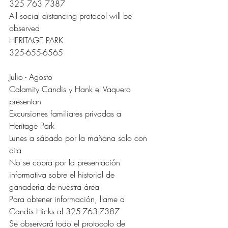
325 763 7387
All social distancing protocol will be 
observed
HERITAGE PARK 
325-655-6565 
Julio - Agosto
Calamity Candis y Hank el Vaquero 
presentan
Excursiones familiares privadas a 
Heritage Park
Lunes a sábado por la mañana solo con 
cita  
No se cobra por la presentación 
informativa sobre el historial de 
ganadería de nuestra área
Para obtener información, llame a 
Candis Hicks al 325-763-7387 
Se observará todo el protocolo de 