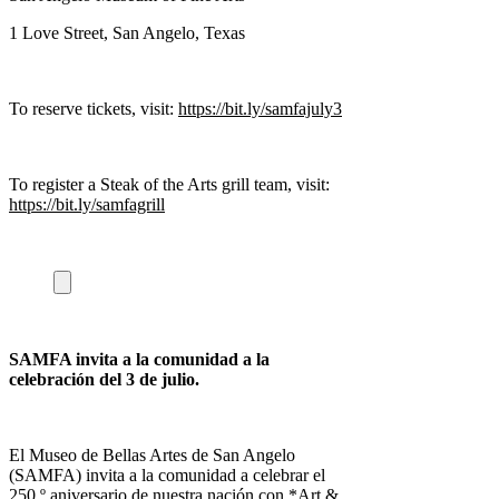
1 Love Street, San Angelo, Texas
To reserve tickets, visit:
https://bit.ly/samfajuly3
To register a Steak of the Arts grill team, visit:
https://bit.ly/samfagrill
SAMFA invita a la comunidad a la
celebración del 3 de julio.
El Museo de Bellas Artes de San Angelo
(SAMFA) invita a la comunidad a celebrar el
250.º aniversario de nuestra nación con *Art &