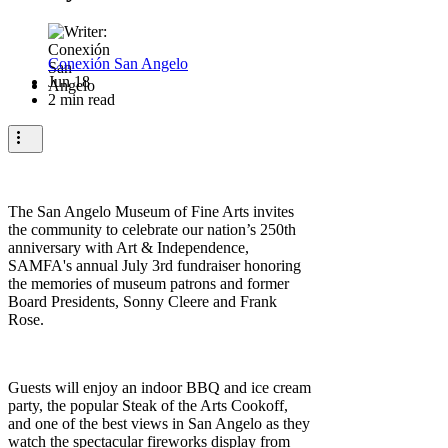
Conexión San Angelo
Jun 18
2 min read
The San Angelo Museum of Fine Arts invites
the community to celebrate our nation’s 250th
anniversary with Art & Independence,
SAMFA's annual July 3rd fundraiser honoring
the memories of museum patrons and former
Board Presidents, Sonny Cleere and Frank
Rose.
Guests will enjoy an indoor BBQ and ice cream
party, the popular Steak of the Arts Cookoff,
and one of the best views in San Angelo as they
watch the spectacular fireworks display from