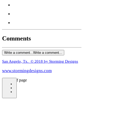
Comments
Write a comment...
Write a comment...
San Angelo, Tx. © 2018 by Storming Designs
www.stormingdesigns.com
bottom of page