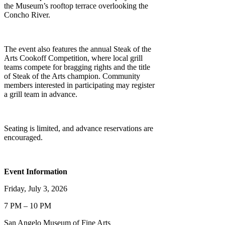
the Museum’s rooftop terrace overlooking the
Concho River.
The event also features the annual Steak of the
Arts Cookoff Competition, where local grill
teams compete for bragging rights and the title
of Steak of the Arts champion. Community
members interested in participating may register
a grill team in advance.
Seating is limited, and advance reservations are
encouraged.
Event Information
Friday, July 3, 2026
7 PM – 10 PM
San Angelo Museum of Fine Arts