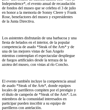
Independence*, el evento anual de recaudación
de fondos del museo que se celebra el 3 de julio
en honor a la memoria de Sonny Cleere y Frank
Rose, benefactores del museo y expresidentes
de la Junta Directiva.
Los asistentes disfrutarán de una barbacoa y una
fiesta de helados en el interior, de la popular
competencia de asado *Steak of the Arts* y de
una de las mejores vistas de San Angelo
mientras contemplan el espectacular despliegue
de fuegos artificiales desde la terraza de la
azotea del museo, con vistas al río Concho.
El evento también incluye la competencia anual
de asado *Steak of the Arts*, donde equipos
locales de parrilleros compiten por el prestigio y
el título de campeón de *Steak of the Arts*. Los
miembros de la comunidad interesados ​​en
participar pueden inscribir a su equipo de
parrilleros con antelación.