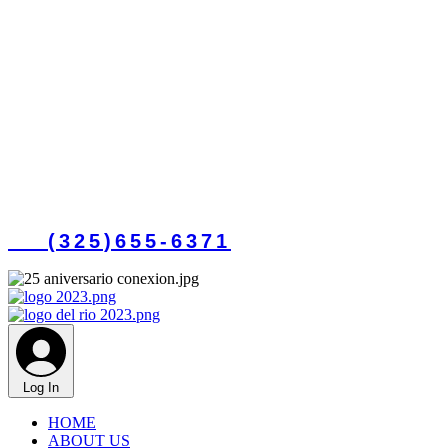
(325)655-6371
Log In
HOME
ABOUT US