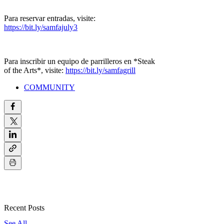
Para reservar entradas, visite:
https://bit.ly/samfajuly3
Para inscribir un equipo de parrilleros en *Steak
of the Arts*, visite:
https://bit.ly/samfagrill
COMMUNITY
Recent Posts
See All