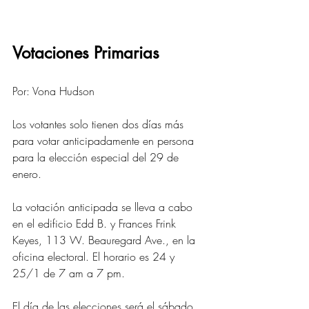
Votaciones Primarias
Por: Vona Hudson 
Los votantes solo tienen dos días más 
para votar anticipadamente en persona 
para la elección especial del 29 de 
enero. 
La votación anticipada se lleva a cabo 
en el edificio Edd B. y Frances Frink 
Keyes, 113 W. Beauregard Ave., en la 
oficina electoral. El horario es 24 y 
25/1 de 7 am a 7 pm. 
El día de las elecciones será el sábado 