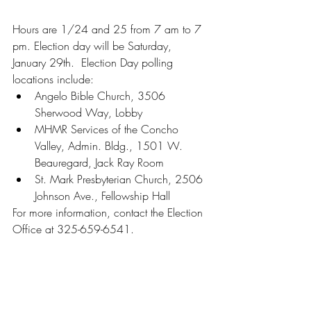
Hours are 1/24 and 25 from 7 am to 7 
pm. Election day will be Saturday, 
January 29th.  Election Day polling 
locations include:
Angelo Bible Church, 3506 
Sherwood Way, Lobby 
MHMR Services of the Concho 
Valley, Admin. Bldg., 1501 W. 
Beauregard, Jack Ray Room 
St. Mark Presbyterian Church, 2506 
Johnson Ave., Fellowship Hall
For more information, contact the Election 
Office at 325-659-6541.