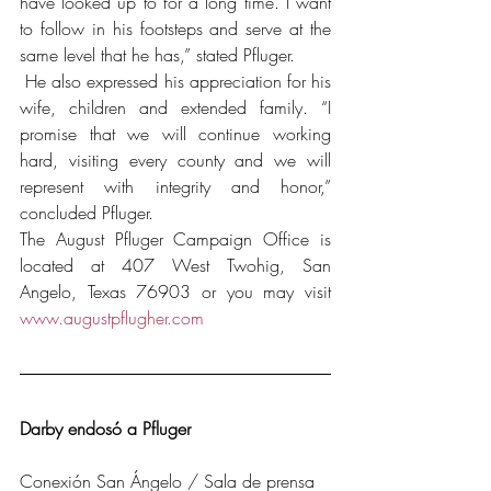
have looked up to for a long time. I want 
to follow in his footsteps and serve at the 
same level that he has,” stated Pfluger.
 He also expressed his appreciation for his 
wife, children and extended family. “I 
promise that we will continue working 
hard, visiting every county and we will 
represent with integrity and honor,” 
concluded Pfluger.
The August Pfluger Campaign Office is 
located at 407 West Twohig, San 
Angelo, Texas 76903 or you may visit 
www.augustpflugher.com
Darby endosó a Pfluger
Conexión San Ángelo / Sala de prensa