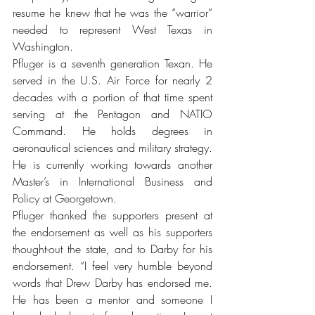
resume he knew that he was the “warrior” 
needed to represent West Texas in 
Washington.
Pfluger is a seventh generation Texan. He 
served in the U.S. Air Force for nearly 2 
decades with a portion of that time spent 
serving at the Pentagon and NATIO 
Command. He holds degrees in 
aeronautical sciences and military strategy. 
He is currently working towards another 
Master’s in International Business and 
Policy at Georgetown.
Pfluger thanked the supporters present at 
the endorsement as well as his supporters 
thought-out the state, and to Darby for his 
endorsement. “I feel very humble beyond 
words that Drew Darby has endorsed me. 
He has been a mentor and someone I 