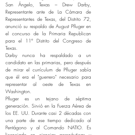
San Ángelo, Texas – Drew Darby, 
Representante ante de La Cámara de 
Representantes de Texas, del Distrito 72, 
anunció su respaldo de August Pfluger en 
el concurso de la Primaria Republican 
para el 11º Distrito del Congreso de 
Texas.
Darby nunca ha respaldado a un 
candidato en las primarias, pero después 
de mirar el currículum de Pfluger sabía 
que él era el "guerrero" necesario para 
representar al oeste de Texas en 
Washington.
Pfluger es un tejano de séptima 
generación. Sirvió en la Fuerza Aérea de 
los EE. UU. Durante casi 2 décadas con 
una parte de ese tiempo dedicado al 
Pentágono y al Comando NATIO. Es 
licenciado en ciencias aeronáuticas y 