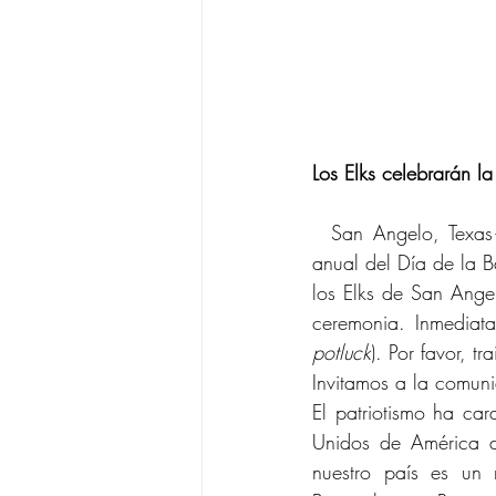
Los Elks celebrarán l
  San Angelo, Texas
anual del Día de la B
los Elks de San Ange
potluck
). Por favor, tr
Invitamos a la comuni
El patriotismo ha car
Unidos de América d
nuestro país es un