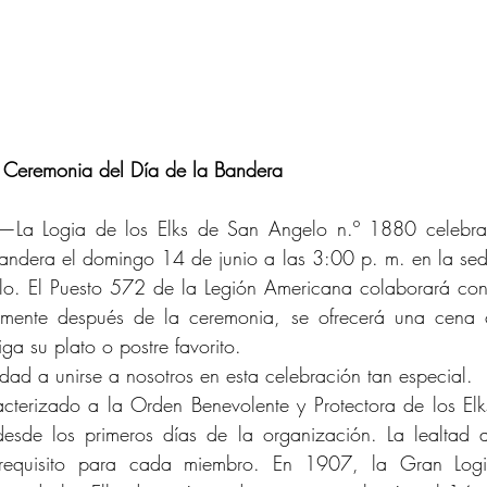
a Ceremonia del Día de la Bandera
—La Logia de los Elks de San Angelo n.º 1880 celebrar
andera el domingo 14 de junio a las 3:00 p. m. en la sed
lo. El Puesto 572 de la Legión Americana colaborará con l
aiga su plato o postre favorito.
dad a unirse a nosotros en esta celebración tan especial.
acterizado a la Orden Benevolente y Protectora de los Elk
esde los primeros días de la organización. La lealtad 
 requisito para cada miembro. En 1907, la Gran Log