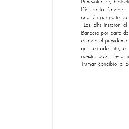
Benevolente y Protect
Día de la Bandera. 
ocasión por parte de 
 Los Elks instaron 
Bandera por parte de
cuando el presidente
que, en adelante, el
nuestro país. Fue a t
Truman concibió la i