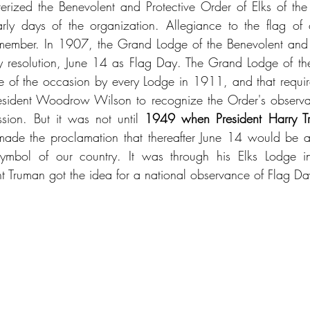
terized the Benevolent and Protective Order of Elks of the 
rly days of the organization. Allegiance to the flag of o
 member. In 1907, the Grand Lodge of the Benevolent and P
by resolution, June 14 as Flag Day. The Grand Lodge of th
 of the occasion by every Lodge in 1911, and that require
esident Woodrow Wilson to recognize the Order's observa
ession. But it was not until 
1949 when President Harry T
made the proclamation that thereafter June 14 would be a 
symbol of our country. It was through his Elks Lodge i
ent Truman got the idea for a national observance of Flag Da