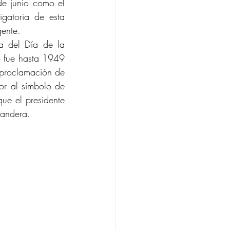
de junio como el 
atoria de esta 
gente.
a del Día de la 
 fue hasta 1949 
proclamación de 
r al símbolo de 
ue el presidente 
Bandera.