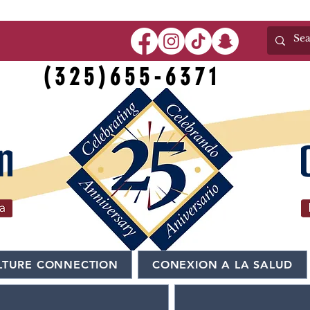
(325)655-6371
LTURE CONNECTION
CONEXION A LA SALUD