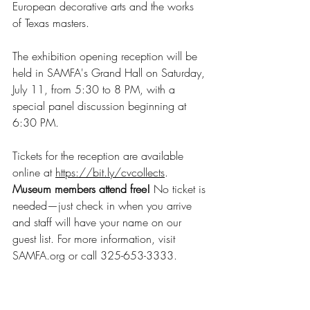
European decorative arts and the works 
of Texas masters.
The exhibition opening reception will be 
held in SAMFA's Grand Hall on Saturday, 
July 11, from 5:30 to 8 PM, with a 
special panel discussion beginning at 
6:30 PM.
Tickets for the reception are available 
online at 
https://bit.ly/cvcollects
. 
Museum members attend free!
 No ticket is 
needed—just check in when you arrive 
and staff will have your name on our 
guest list. For more information, visit 
SAMFA.org
 or call 325-653-3333.