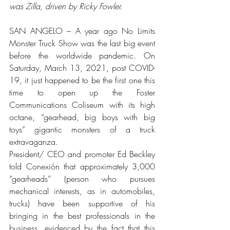
was Zilla, driven by Ricky Fowler.
SAN ANGELO – A year ago No Limits 
Monster Truck Show was the last big event 
before the worldwide pandemic. On 
Saturday, March 13, 2021, post COVID-
19, it just happened to be the first one this 
time to open up the Foster 
Communications Coliseum with its high 
octane, “gearhead, big boys with big 
toys” gigantic monsters of a truck 
extravaganza.
President/ CEO and promoter Ed Beckley 
told Conexión that approximately 3,000 
“gearheads” (person who pursues 
mechanical interests, as in automobiles, 
trucks) have been supportive of his 
bringing in the best professionals in the 
business, evidenced by the fact that this 