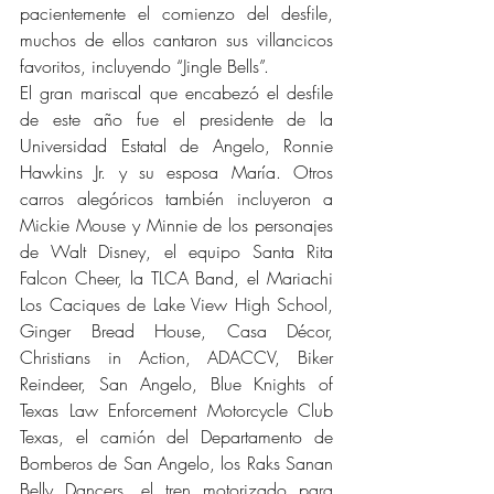
pacientemente el comienzo del desfile, 
muchos de ellos cantaron sus villancicos 
favoritos, incluyendo “Jingle Bells”.
El gran mariscal que encabezó el desfile 
de este año fue el presidente de la 
Universidad Estatal de Angelo, Ronnie 
Hawkins Jr. y su esposa María. Otros 
carros alegóricos también incluyeron a 
Mickie Mouse y Minnie de los personajes 
de Walt Disney, el equipo Santa Rita 
Falcon Cheer, la TLCA Band, el Mariachi 
Los Caciques de Lake View High School, 
Ginger Bread House, Casa Décor, 
Christians in Action, ADACCV, Biker 
Reindeer, San Angelo, Blue Knights of 
Texas Law Enforcement Motorcycle Club 
Texas, el camión del Departamento de 
Bomberos de San Angelo, los Raks Sanan 
Belly Dancers, el tren motorizado para 