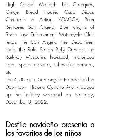
High School Mariachi Los Caciques, 
Ginger Bread House, Casa Décor, 
Christians in Action, ADACCV, Biker 
Reindeer, San Angelo, Blue Knights of 
Texas Law Enforcement Motorcycle Club 
Texas, the San Angelo Fire Department 
truck, the Raks Sanan Belly Dancers, the 
Railway Museum’s kid-sized, motorized 
train, sports corvette, Chevrolet camaro, 
etc.
The 6:30 p.m. San Angelo Parade held in 
Downtown Historic Concho Ave wrapped 
up the holiday weekend on Saturday, 
December 3, 2022.
Desfile navideño presenta a 
los favoritos de los niños