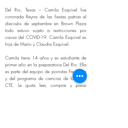
Del Rio, Texas – Camila Esquivel fue 
coronada Reyna de las fiestas patrias el 
dieciséis de septiembre en Brown Plaza 
todo estuvo sujeto a restricciones por 
causa del COVID-19. Camila Esquivel es 
hija de Mario y Claudia Esquivel. 
Camila tiene 14 años y es estudiante de 
primer año en la preparatoria Del Rio. Ella 
es parte del equipo de porristas Freshman 
y del programa de ciencias de la salud 
CTE. Le gusta leer, comprar y pasar 
tiempo con familiares y amigos.
DEL RIO