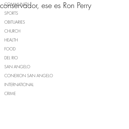
conservador, ese es Ron Perry
COMMUNITY
SPORTS
OBITUARIES
CHURCH
HEALTH
FOOD
DEL RIO
SAN ANGELO
CONEXION SAN ANGELO
INTERNATIONAL
CRIME