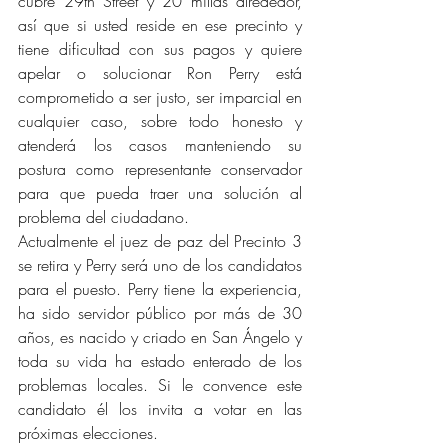
cubre 29th Street y 20 millas alrededor, 
así que si usted reside en ese precinto y 
tiene dificultad con sus pagos y quiere 
apelar o solucionar Ron Perry está 
comprometido a ser justo, ser imparcial en 
cualquier caso, sobre todo honesto y 
atenderá los casos manteniendo su 
postura como representante conservador 
para que pueda traer una solución al 
problema del ciudadano.
Actualmente el juez de paz del Precinto 3 
se retira y Perry será uno de los candidatos 
para el puesto. Perry tiene la experiencia, 
ha sido servidor público por más de 30 
años, es nacido y criado en San Ángelo y 
toda su vida ha estado enterado de los 
problemas locales. Si le convence este 
candidato él los invita a votar en las 
próximas elecciones.