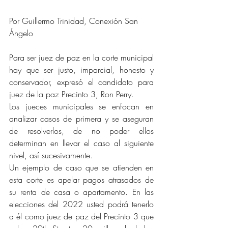
Por Guillermo Trinidad, Conexión San 
Ángelo
Para ser juez de paz en la corte municipal 
hay que ser justo, imparcial, honesto y 
conservador, expresó el candidato para 
juez de la paz Precinto 3, Ron Perry.
Los jueces municipales se enfocan en 
analizar casos de primera y se aseguran 
de resolverlos, de no poder ellos 
determinan en llevar el caso al siguiente 
nivel, así sucesivamente.
Un ejemplo de caso que se atienden en 
esta corte es apelar pagos atrasados de 
su renta de casa o apartamento. En las 
elecciones del 2022 usted podrá tenerlo 
a él como juez de paz del Precinto 3 que 