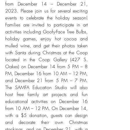
from December 14 – December 21, 
2023. Please join us for several exciting 
events to celebrate the holiday season! 
Families are invited to participate in art 
activities including Goofy-Face Tree Bulbs, 
holiday games, enjoy hot cocoa and 
mulled wine, and get their photos taken 
with Santa during Christmas at the Coop 
located in the Coop Gallery (427 S. 
Oakes) on December 14 from 5 PM – 8 
PM, December 16 from 10 AM – 12 PM, 
and December 21 from 5 PM – 7 PM. 
The SAMFA Education Studio will also 
host free family art projects and fun 
educational activities on December 16 
from 10 AM – 12 PM. On December 14, 
with a $5 donation, guests can design 
and decorate their own Christmas 
stockings, and on December 21, with a 