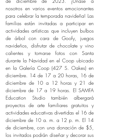
de diciembre de 2023. ¡Únase a 
nosotros en varios eventos emocionantes 
para celebrar la temporada navideña! Las 
familias están invitadas a participar en 
actividades artísticas que incluyen bulbos 
de árbol con cara de Goofy, juegos 
navideños, disfrutar de chocolate y vino 
calientes y tomarse fotos con Santa 
durante la Navidad en el Coop ubicado 
en la Galería Coop (427 S. Oakes) en 
diciembre. 14 de 17 a 20 horas, 16 de 
diciembre de 10 a 12 horas y 21 de 
diciembre de 17 a 19 horas. El SAMFA 
Education Studio también albergará 
proyectos de arte familiares gratuitos y 
actividades educativas divertidas el 16 de 
diciembre de 10 a. m. a 12 p. m. El 14 
de diciembre, con una donación de $5, 
los invitados podrán diseñar y decorar sus 