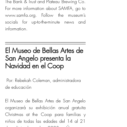
The Bank & Trust and Plateau Brewing Co. 
For more information about SAMFA, go to 
www.samfa.org. Follow the museum’s 
socials for up-to-the-minute news and 
information. 
El Museo de Bellas Artes de 
San Angelo presenta la 
Navidad en el Coop
 Por: Rebekah Coleman, administradora 
de educación
El Museo de Bellas Artes de San Angelo 
organizará su exhibición anual gratuita 
Christmas at the Coop para familias y 
niños de todas las edades del 14 al 21 