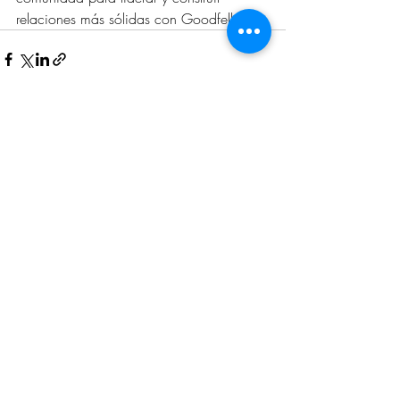
relaciones más sólidas con Goodfellow.
Recent Posts
See All