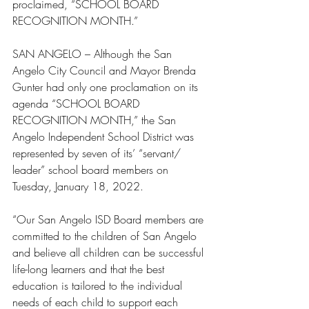
proclaimed, “SCHOOL BOARD 
RECOGNITION MONTH.”
SAN ANGELO – Although the San 
Angelo City Council and Mayor Brenda 
Gunter had only one proclamation on its 
agenda “SCHOOL BOARD 
RECOGNITION MONTH,” the San 
Angelo Independent School District was 
represented by seven of its’ “servant/ 
leader” school board members on 
Tuesday, January 18, 2022.
“Our San Angelo ISD Board members are 
committed to the children of San Angelo 
and believe all children can be successful 
life-long learners and that the best 
education is tailored to the individual 
needs of each child to support each 