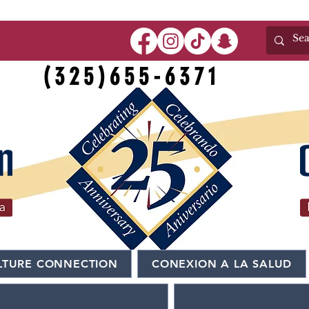
(325)655-6371
LTURE CONNECTION
CONEXION A LA SALUD