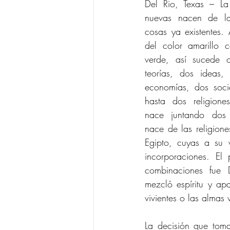
Del Rio, Texas – La
nuevas nacen de la
cosas ya existentes.
del color amarillo 
verde, así sucede 
teorías, dos ideas,
economías, dos soci
hasta dos religione
nace juntando dos 
nace de las religion
Egipto, cuyas a su 
incorporaciones. El 
combinaciones fue D
mezcló espíritu y apa
vivientes o las almas v
La decisión que toma