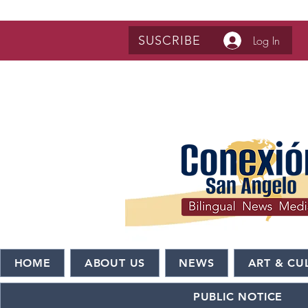
SUSCRIBE
Log In
HOME
ABOUT US
NEWS
ART & CU
PUBLIC NOTICE