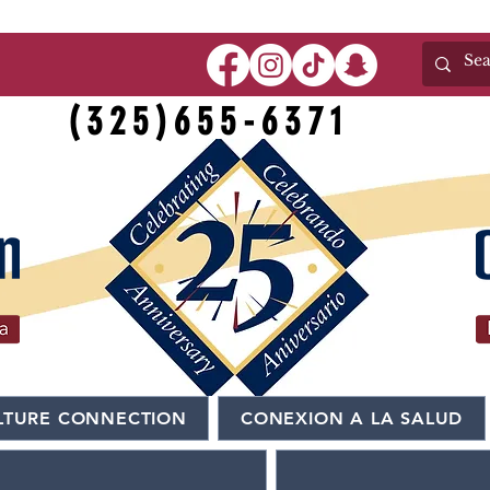
(325)655-6371
LTURE CONNECTION
CONEXION A LA SALUD