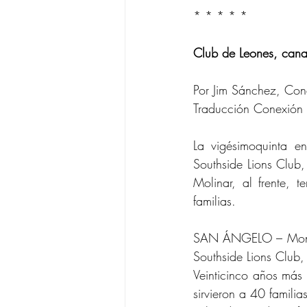
* * * * *
Club de Leones, cana
Por Jim Sánchez, Co
Traducción Conexión
La vigésimoquinta e
Southside Lions Club
Molinar, al frente, t
familias.
SAN ÁNGELO – Monett
Southside Lions Club
Veinticinco años más 
sirvieron a 40 famili