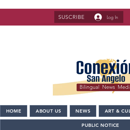
SUSCRIBE
Log In
HOME
ABOUT US
NEWS
ART & CU
PUBLIC NOTICE