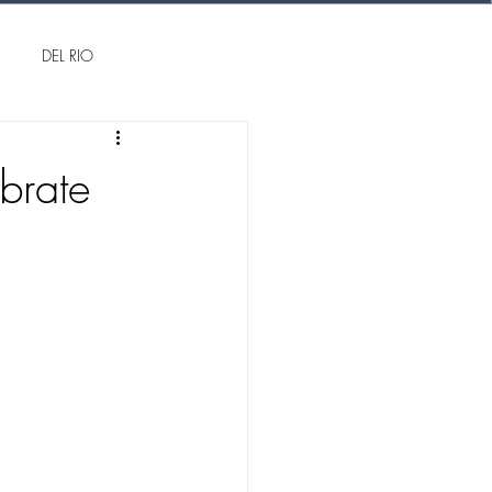
DEL RIO
brate