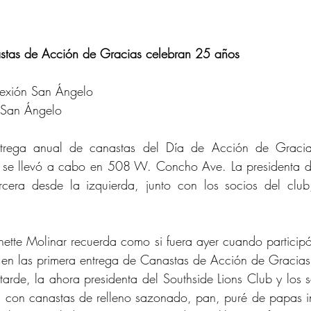
stas de Acción de Gracias celebran 25 años
nexión San Ángelo
 San Ángelo
ntrega anual de canastas del Día de Acción de Gracias
, se llevó a cabo en 508 W. Concho Ave. La presidenta de
ercera desde la izquierda, junto con los socios del club
e Molinar recuerda como si fuera ayer cuando participó
, en las primera entrega de Canastas de Acción de Gracia
tarde, la ahora presidenta del Southside Lions Club y los s
as con canastas de relleno sazonado, pan, puré de papas i