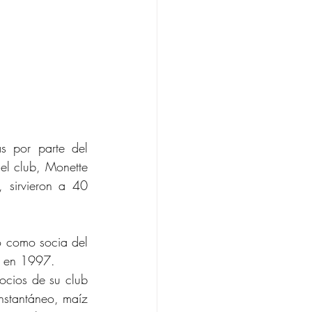
 por parte del 
l club, Monette 
, sirvieron a 40 
 como socia del 
s en 1997.
ocios de su club 
nstantáneo, maíz 