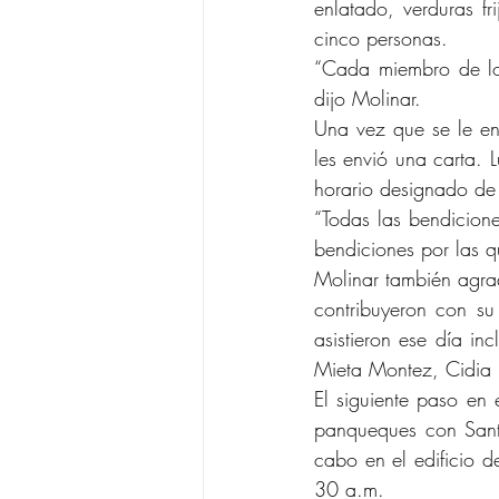
enlatado, verduras fr
cinco personas.
“Cada miembro de los
dijo Molinar.
Una vez que se le en
les envió una carta. L
horario designado de
“Todas las bendicione
bendiciones por las 
Molinar también agrad
contribuyeron con su
asistieron ese día in
Mieta Montez, Cidia F
El siguiente paso en 
panqueques con Sant
cabo en el edificio 
30 a.m.