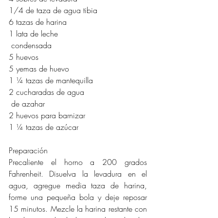
1/4 de taza de agua tibia 
6 tazas de harina 
1 lata de leche
 condensada 
5 huevos 
5 yemas de huevo
1 ¼ tazas de mantequilla
2 cucharadas de agua
 de azahar
2 huevos para barnizar 
1 ¼ tazas de azúcar
Preparación
Precaliente el horno a 200 grados 
Fahrenheit. Disuelva la levadura en el 
agua, agregue media taza de harina, 
forme una pequeña bola y deje reposar 
15 minutos. Mezcle la harina restante con 