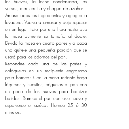
los huevos, la leche condensada, las 
yemas, mantequilla y el agua de azahar. 
Amase todos los ingredientes y agregue la 
levadura. Vuelva a amasar y deje reposar 
en un lugar tibio por una hora hasta que 
la masa aumente su tamaño al doble. 
Divida la masa en cuatro partes y a cada 
una quítele una pequeña porción que se 
usará para los adornos del pan. 
Redondee cada una de las partes y 
colóquelas en un recipiente engrasado 
para hornear. Con la masa restante haga 
lágrimas y huesitos, péguelos al pan con 
un poco de los huevos para barnizar 
batidos. Barnice el pan con este huevo y 
espolvoree el azúcar. Hornee 25 ó 30 
minutos.