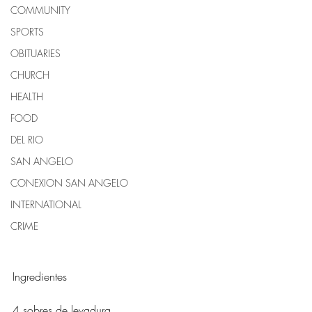
COMMUNITY
SPORTS
OBITUARIES
CHURCH
HEALTH
FOOD
DEL RIO
SAN ANGELO
CONEXION SAN ANGELO
INTERNATIONAL
CRIME
Ingredientes 
4 sobres de levadura 