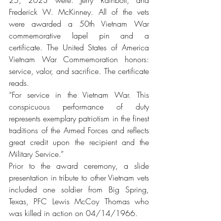
Frederick W. McKinney. All of the vets 
were awarded a 50th Vietnam War 
commemorative lapel pin and a 
certificate. The United States of America 
Vietnam War Commemoration honors: 
service, valor, and sacrifice. The certificate 
reads.
“For service in the Vietnam War. This 
conspicuous performance of duty 
represents exemplary patriotism in the finest 
traditions of the Armed Forces and reflects 
great credit upon the recipient and the 
Military Service.”
Prior to the award ceremony, a slide 
presentation in tribute to other Vietnam vets 
included one soldier from Big Spring, 
Texas, PFC Lewis McCoy Thomas who 
was killed in action on 04/14/1966. 