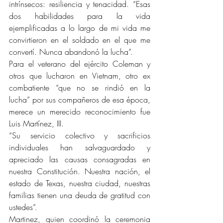
intrínsecos: resiliencia y tenacidad. “Esas 
dos habilidades para la vida 
ejemplificadas a lo largo de mi vida me 
convirtieron en el soldado en el que me 
convertí. Nunca abandonó la lucha”.
Para el veterano del ejército Coleman y 
otros que lucharon en Vietnam, otro ex 
combatiente “que no se rindió en la 
lucha” por sus compañeros de esa época, 
merece un merecido reconocimiento fue 
Luis Martínez, III.
“Su servicio colectivo y sacrificios 
individuales han salvaguardado y 
apreciado las causas consagradas en 
nuestra Constitución. Nuestra nación, el 
estado de Texas, nuestra ciudad, nuestras 
familias tienen una deuda de gratitud con 
ustedes”.
Martinez, quien coordinó la ceremonia 