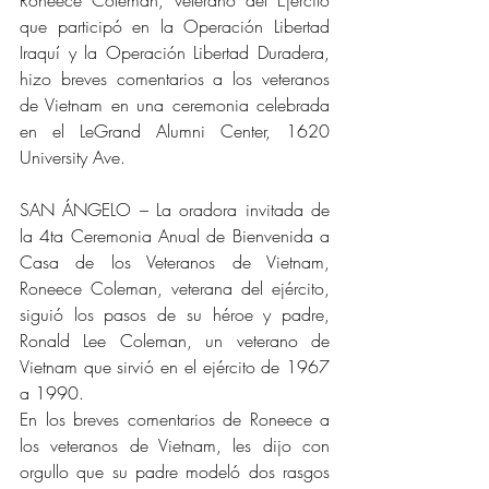
que participó en la Operación Libertad 
Iraquí y la Operación Libertad Duradera, 
hizo breves comentarios a los veteranos 
de Vietnam en una ceremonia celebrada 
en el LeGrand Alumni Center, 1620 
University Ave.
SAN ÁNGELO – La oradora invitada de 
la 4ta Ceremonia Anual de Bienvenida a 
Casa de los Veteranos de Vietnam, 
Roneece Coleman, veterana del ejército, 
siguió los pasos de su héroe y padre, 
Ronald Lee Coleman, un veterano de 
Vietnam que sirvió en el ejército de 1967 
a 1990.
En los breves comentarios de Roneece a 
los veteranos de Vietnam, les dijo con 
orgullo que su padre modeló dos rasgos 